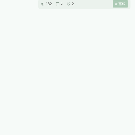
182
2
# 搬砖
2