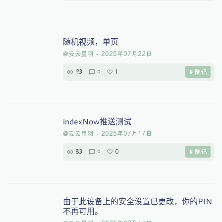
随机视频，单页
@云云星羽
-
2025年07月22日
93
1
# 随记
0
indexNow推送测试
@云云星羽
-
2025年07月17日
83
0
# 随记
0
由于此设备上的安全设置已更改，你的PIN
不再可用。