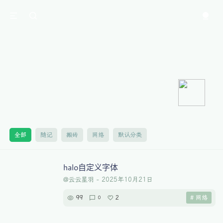
全部
随记
搬砖
网络
默认分类
halo自定义字体
@云云星羽
-
2025年10月21日
99
2
# 网络
0