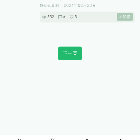
@云云星羽
-
2024年08月28日
332
3
# 随记
8
下一页