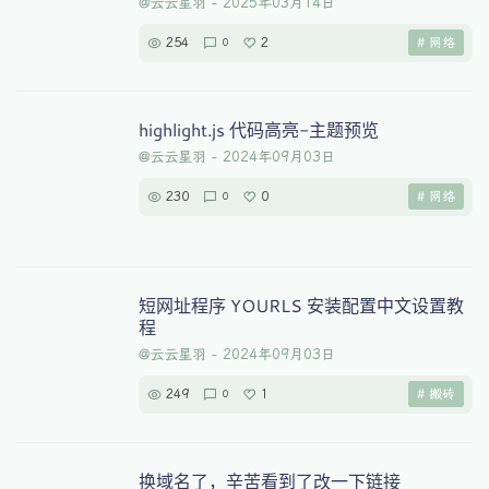
@云云星羽
-
2025年03月14日
254
2
# 网络
0
highlight.js 代码高亮-主题预览
@云云星羽
-
2024年09月03日
230
0
# 网络
0
短网址程序 YOURLS 安装配置中文设置教
程
@云云星羽
-
2024年09月03日
249
1
# 搬砖
0
换域名了，辛苦看到了改一下链接