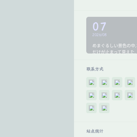
07
2026/08
めまぐるしい景色の中,
だけが止まって見えた.
联系方式
站点统计