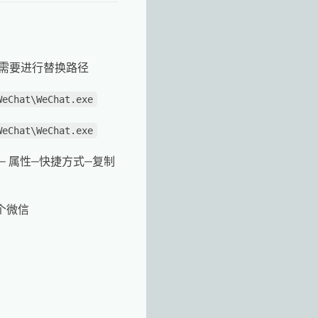
下需要进行替换路径
WeChat\WeChat.exe
WeChat\WeChat.exe
 属性—快捷方式—复制
个微信