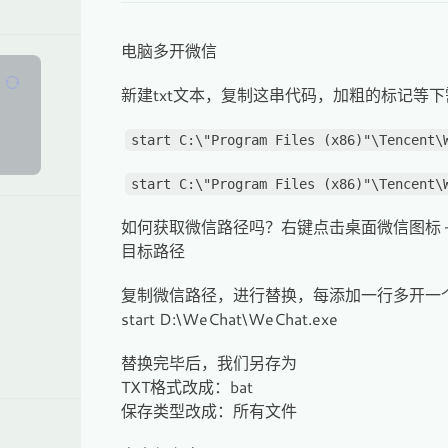
电脑多开微信
新建txt文本，复制这串代码，加粗的标记等
start C:\"Program Files (x86)"\Tencent\
。
start C:\"Program Files (x86)"\Tencent\
如何获取微信路径吗？右键点击桌面微信图标 —
目标路径
复制微信路径，进行替换，每添加一行多开一
start D:\WeChat\WeChat.exe
替换完毕后，我们另存为
TXT格式改成：bat
保存类型改成：所有文件